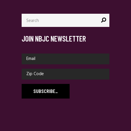
Search
for:
JOIN NBJC NEWSLETTER
SUBSCRIBE
_