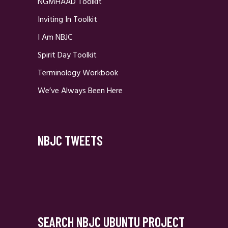
NGMHAAD Toolkit
Inviting In Toolkit
I Am NBJC
Spirit Day Toolkit
Terminology Workbook
We’ve Always Been Here
NBJC TWEETS
SEARCH NBJC UBUNTU PROJECT