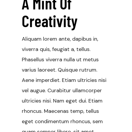
A Mint Of
Creativity
Aliquam lorem ante, dapibus in,
viverra quis, feugiat a, tellus.
Phasellus viverra nulla ut metus
varius laoreet. Quisque rutrum.
Aene imperdiet. Etiam ultricies nisi
vel augue. Curabitur ullamcorper
ultricies nisi. Nam eget dui. Etiam
rhoncus. Maecenas temp, tellus
eget condimentum rhoncus, sem
quam semper libero, sit amet