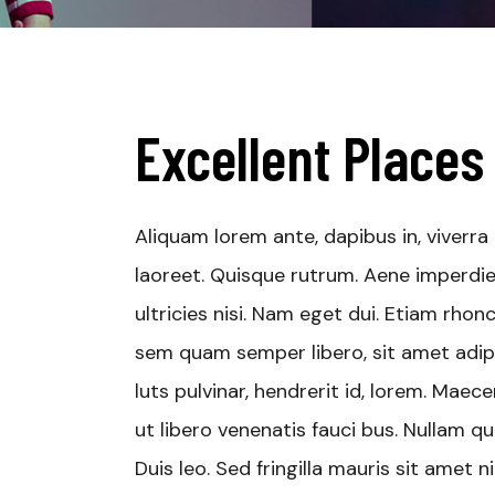
Excellent Places
Aliquam lorem ante, dapibus in, viverra q
laoreet. Quisque rutrum. Aene imperdiet
ultricies nisi. Nam eget dui. Etiam rh
sem quam semper libero, sit amet adip
luts pulvinar, hendrerit id, lorem. Mae
ut libero venenatis fauci bus. Nullam qu
Duis leo. Sed fringilla mauris sit amet