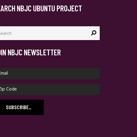
EARCH NBJC UBUNTU PROJECT
arch
:
OIN NBJC NEWSLETTER
SUBSCRIBE
_