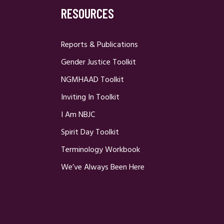
RESOURCES
Reports & Publications
Gender Justice Toolkit
NGMHAAD Toolkit
Inviting In Toolkit
I Am NBJC
Spirit Day Toolkit
Terminology Workbook
We’ve Always Been Here