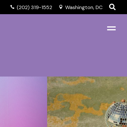
(202) 319-1552
Washington, DC