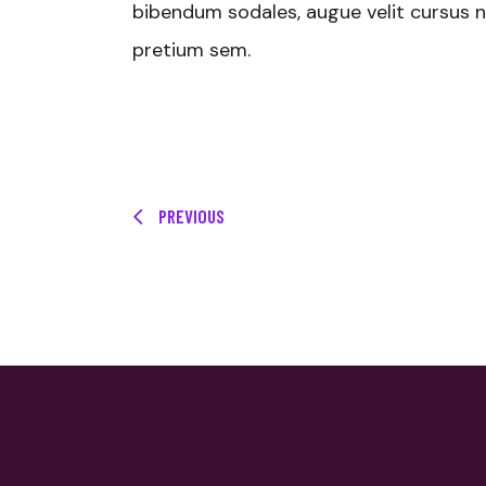
bibendum sodales, augue velit cursus nu
pretium sem.
PREVIOUS