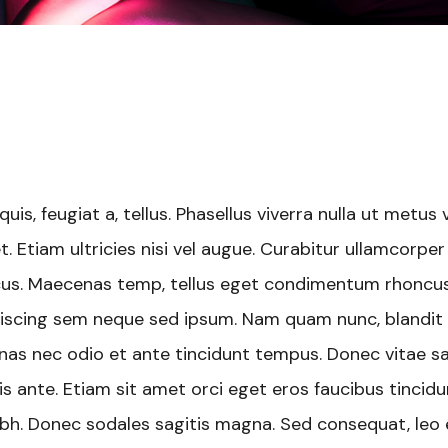
uis, feugiat a, tellus. Phasellus viverra nulla ut metus 
. Etiam ultricies nisi vel augue. Curabitur ullamcorper
oncus. Maecenas temp, tellus eget condimentum rhoncus
iscing sem neque sed ipsum. Nam quam nunc, blandit v
cenas nec odio et ante tincidunt tempus. Donec vitae s
is ante. Etiam sit amet orci eget eros faucibus tincidu
 nibh. Donec sodales sagitis magna. Sed consequat, leo