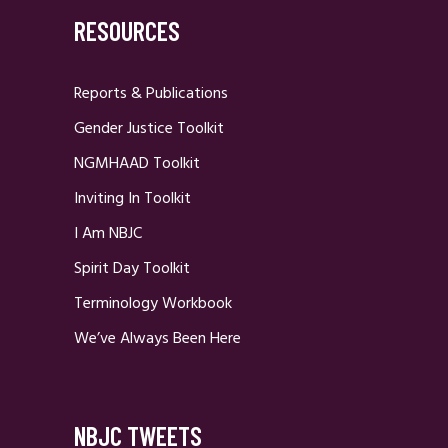
RESOURCES
Reports & Publications
Gender Justice Toolkit
NGMHAAD Toolkit
Inviting In Toolkit
I Am NBJC
Spirit Day Toolkit
Terminology Workbook
We’ve Always Been Here
NBJC TWEETS