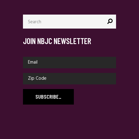
Search
for:
JOIN NBJC NEWSLETTER
SUBSCRIBE
_