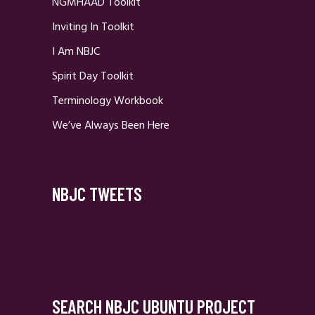
NGMHAAD Toolkit
Inviting In Toolkit
I Am NBJC
Spirit Day Toolkit
Terminology Workbook
We’ve Always Been Here
NBJC TWEETS
SEARCH NBJC UBUNTU PROJECT