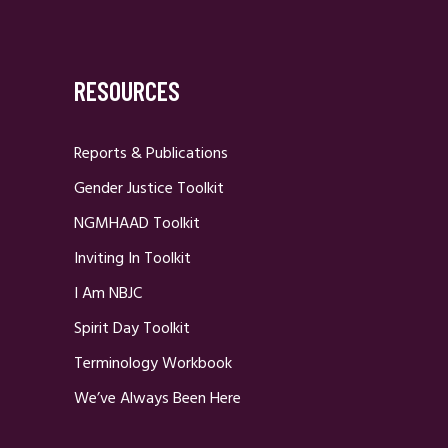
RESOURCES
Reports & Publications
Gender Justice Toolkit
NGMHAAD Toolkit
Inviting In Toolkit
I Am NBJC
Spirit Day Toolkit
Terminology Workbook
We’ve Always Been Here